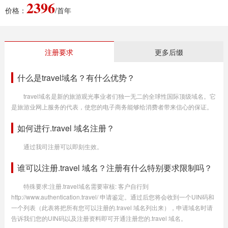
2396
价格：
/首年
注册要求
更多后缀
什么是travel域名？有什么优势？
travel域名是新的旅游观光事业者们独一无二的全球性国际顶级域名。它
是旅游业网上服务的代表，使您的电子商务能够给消费者带来信心的保证。
如何进行.travel 域名注册？
通过我司注册可以即刻生效。
谁可以注册.travel 域名？注册有什么特别要求限制吗？
特殊要求:注册.travel域名需要审核: 客户自行到
http://www.authentication.travel/ 申请鉴定。通过后您将会收到一个UIN码和
一个列表（此表将把所有您可以注册的.travel 域名列出来），申请域名时请
告诉我们您的UIN码以及注册资料即可开通注册您的.travel 域名。