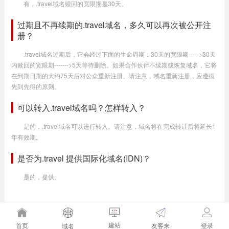
有，.travel域名赎回的宽限期是30天。
过期且不再续期的.travel域名，多久可以再次被公开注
册？
.travel域名过期后，它会经过下面的生命周期：30天的宽限期----->30天
内赎回的宽限期------->5天等待删除。如果合作伙伴不续期或恢复域名，它将
在到期日期的大约75天后对公众重新注册。请注意，域名重新注册，应遵循
先到先得的原则。
可以转入.travel域名吗？怎样转入？
是的，.travel域名可以进行转入。请注意，域名将在完成转让后将延长1
年有效期。
是否为.travel 提供国际化域名(IDN)？
是的，提供。
建站
友客来
首页
登录
域名