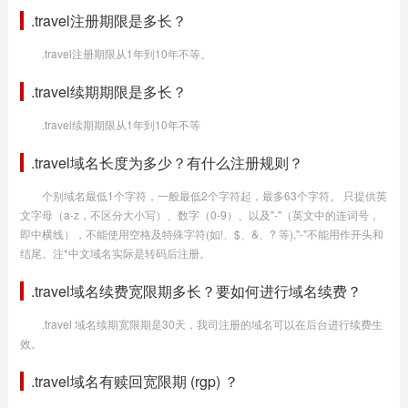
.travel注册期限是多长？
.travel注册期限从1年到10年不等。
.travel续期期限是多长？
.travel续期期限从1年到10年不等
.travel域名长度为多少？有什么注册规则？
个别域名最低1个字符，一般最低2个字符起，最多63个字符。 只提供英
文字母（a-z，不区分大小写）、数字（0-9）、以及"-"（英文中的连词号，
即中横线），不能使用空格及特殊字符(如!、$、&、? 等),"-"不能用作开头和
结尾。注*中文域名实际是转码后注册。
.travel域名续费宽限期多长？要如何进行域名续费？
.travel 域名续期宽限期是30天，我司注册的域名可以在后台进行续费生
效。
.travel域名有赎回宽限期 (rgp) ？