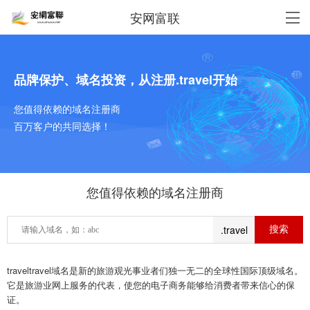
安网富联
品牌保护、域名投资，从注册.travel开始
您值得依赖的域名注册商
百万客户的共同选择！
您值得依赖的域名注册商
.travel
traveltravel域名是新的旅游观光事业者们独一无二的全球性国际顶级域名。
它是旅游业网上服务的代表，使您的电子商务能够给消费者带来信心的保
证。