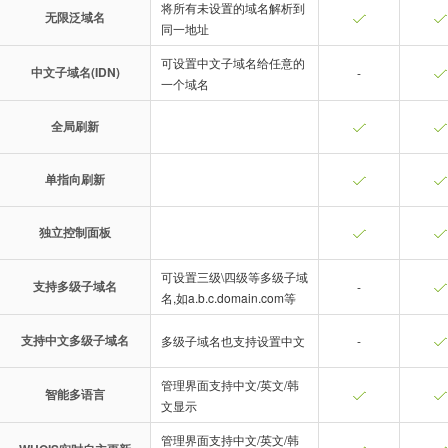
将所有未设置的域名解析到
无限泛域名
同一地址
可设置中文子域名给任意的
中文子域名(IDN)
-
一个域名
全局刷新
单指向刷新
独立控制面板
可设置三级\四级等多级子域
支持多级子域名
-
名,如a.b.c.domain.com等
支持中文多级子域名
多级子域名也支持设置中文
-
管理界面支持中文/英文/韩
智能多语言
文显示
管理界面支持中文/英文/韩