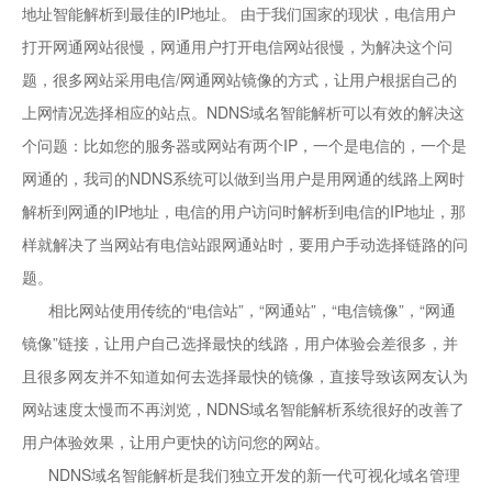
地址智能解析到最佳的IP地址。 由于我们国家的现状，电信用户
打开网通网站很慢，网通用户打开电信网站很慢，为解决这个问
题，很多网站采用电信/网通网站镜像的方式，让用户根据自己的
上网情况选择相应的站点。NDNS域名智能解析可以有效的解决这
个问题：比如您的服务器或网站有两个IP，一个是电信的，一个是
网通的，我司的NDNS系统可以做到当用户是用网通的线路上网时
解析到网通的IP地址，电信的用户访问时解析到电信的IP地址，那
样就解决了当网站有电信站跟网通站时，要用户手动选择链路的问
题。
相比网站使用传统的“电信站”，“网通站”，“电信镜像”，“网通
镜像”链接，让用户自己选择最快的线路，用户体验会差很多，并
且很多网友并不知道如何去选择最快的镜像，直接导致该网友认为
网站速度太慢而不再浏览，NDNS域名智能解析系统很好的改善了
用户体验效果，让用户更快的访问您的网站。
NDNS域名智能解析是我们独立开发的新一代可视化域名管理