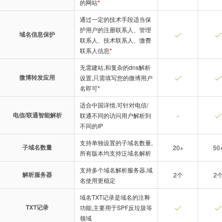
的网站
*
通过一定的技术手段适当保
护用户的注册联系人、管理
域名信息保护
联系人、技术联系人、缴费
联系人信息
*
无需建站,和复杂的dns解析
微博转发应用
设置,只需填写您的微博用户
名即可
*
适合中国详情,可针对电信/
电信/联通智能解析
联通不同的访问用户解析到
-
不同的IP
支持单独设置的子域名数量,
子域名数量
20+
50
所有版本均支持泛域名解析
支持多个域名解析服务器,域
解析服务器
2个
2
名使用更稳定
域名TXT记录是域名的注释
TXT记录
功能,主要用于SPF反垃圾等
领域